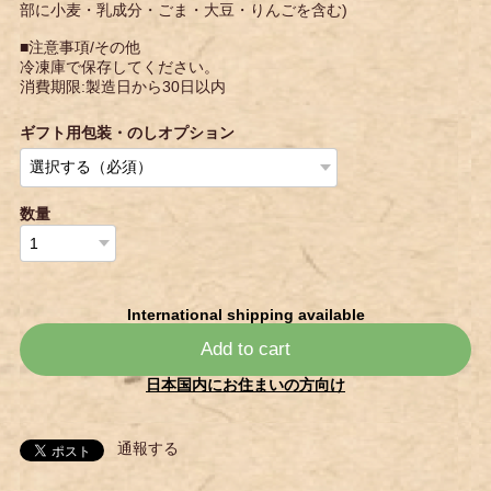
部に小麦・乳成分・ごま・大豆・りんごを含む)
■注意事項/その他
冷凍庫で保存してください。
消費期限:製造日から30日以内
ギフト用包装・のしオプション
数量
International shipping available
Add to cart
日本国内にお住まいの方向け
通報する