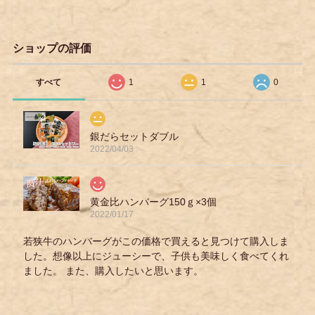
ショップの評価
すべて
1
1
0
銀だらセットダブル
2022/04/03
黄金比ハンバーグ150ｇ×3個
2022/01/17
若狭牛のハンバーグがこの価格で買えると見つけて購入しま
した。想像以上にジューシーで、子供も美味しく食べてくれ
ました。 また、購入したいと思います。