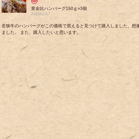
黄金比ハンバーグ150ｇ×3個
2022/01/17
若狭牛のハンバーグがこの価格で買えると見つけて購入しました。想
ました。 また、購入したいと思います。