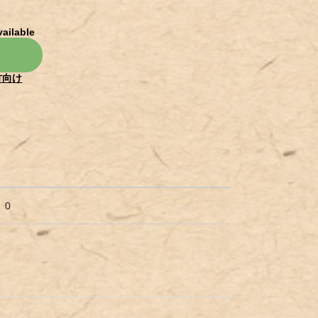
vailable
方向け
0