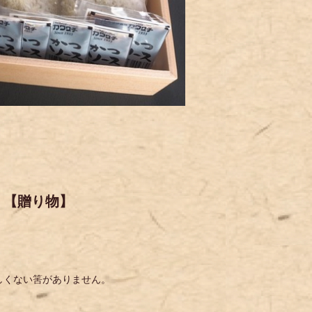
】【贈り物】
しくない筈がありません。