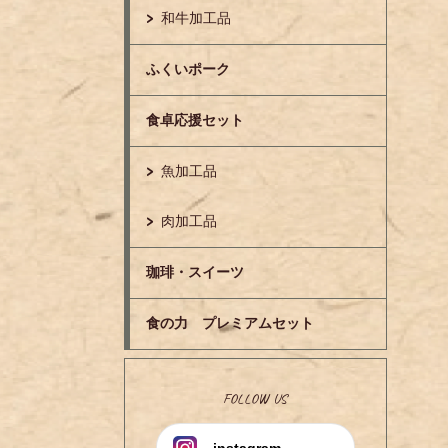
和牛加工品
ふくいポーク
食卓応援セット
魚加工品
肉加工品
珈琲・スイーツ
食の力 プレミアムセット
FOLLOW US
instagram