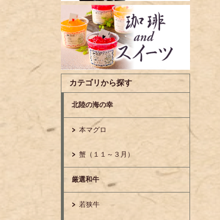
カテゴリから探す
北陸の海の幸
本マグロ
蟹（１１～３月）
厳選和牛
若狭牛