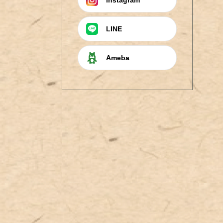
LINE
Ameba