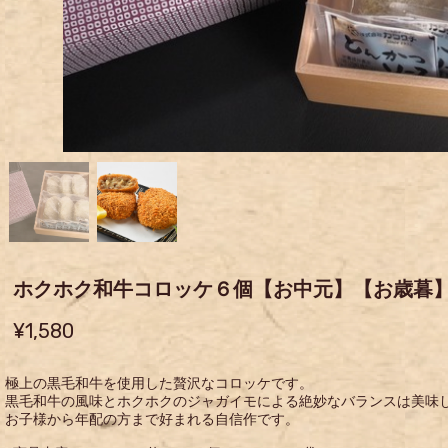
ホクホク和牛コロッケ６個【お中元】【お歳暮
¥1,580
極上の黒毛和牛を使用した贅沢なコロッケです。
黒毛和牛の風味とホクホクのジャガイモによる絶妙なバランスは美味
お子様から年配の方まで好まれる自信作です。