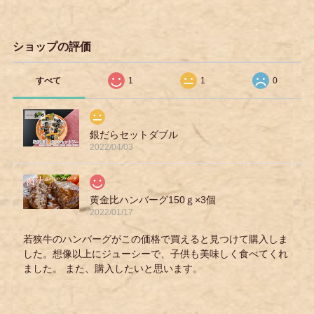
ショップの評価
すべて
1
1
0
銀だらセットダブル
2022/04/03
黄金比ハンバーグ150ｇ×3個
2022/01/17
若狭牛のハンバーグがこの価格で買えると見つけて購入しま
した。想像以上にジューシーで、子供も美味しく食べてくれ
ました。 また、購入したいと思います。