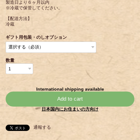
製造日より６ヶ月以内
※冷蔵で保管してください。
【配送方法】
冷蔵
ギフト用包装・のしオプション
数量
International shipping available
Add to cart
日本国内にお住まいの方向け
通報する